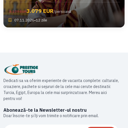
3.079 EUR
3.179 EUR
/persoană
07.11.2026
•
12 zile
Dedicati sa va oferim experiente de vacanta complete: culturale,
croaziere, pachete si sejururi de la cele mai cerute destinatii:
Turcia, Egipt, Europa la cele mai surprinzatoare. Mereu aici
pentru voi!
Abonează-te la Newsletter-ul nostru
Doar înscrie-te și îți vom trimite o notificare prin email.