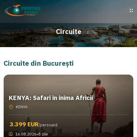
Circuite
Circuite din București
KENYA: Safari in inima Africii
KENYA
3.399 EUR
/persoană
16.08.2026
•
8 zile