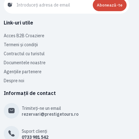
Abonează-te
Link-uri utile
Acces B2B Croaziere
Termeni și condiții
Contractul cu turistul
Documentele noastre
Agențiile partenere
Despre noi
Informații de contact
Trimiteți-ne un email
rezervari@prestigetours.ro
Suport clienți
0733 981 542