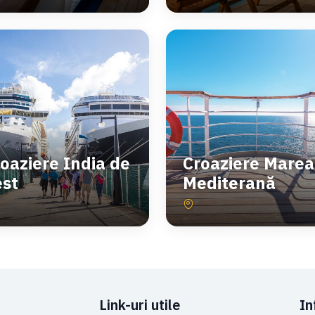
oaziere India de
Croaziere Marea
est
Mediterană
Link-uri utile
In