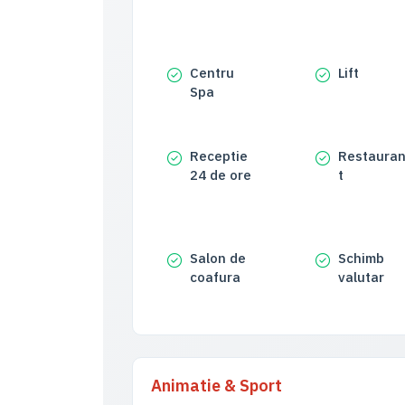
Centru
Lift
Spa
Receptie
Restaura
24 de ore
t
Salon de
Schimb
coafura
valutar
Animatie & Sport