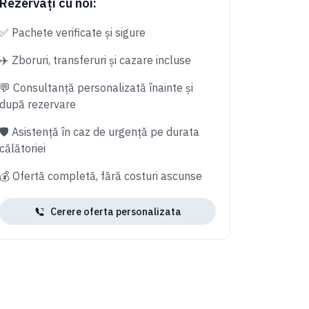
Rezervați cu noi:
✅ Pachete verificate și sigure
✈️ Zboruri, transferuri și cazare incluse
💬 Consultanță personalizată înainte și
după rezervare
🛡️ Asistență în caz de urgență pe durata
călătoriei
💰 Ofertă completă, fără costuri ascunse
Cerere oferta personalizata