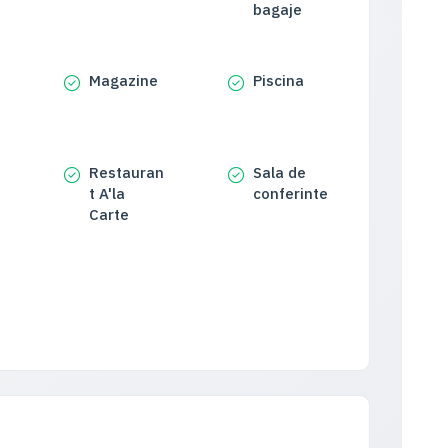
bagaje
Magazine
Piscina
n
Restauran
Sala de
t A'la
conferinte
Carte