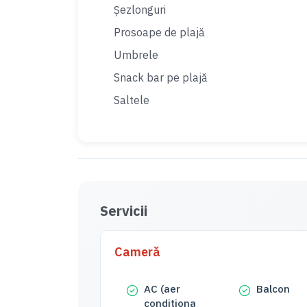
Șezlonguri
Prosoape de plajă
Umbrele
Snack bar pe plajă
Saltele
Servicii
Cameră
AC (aer
Balcon
conditiona