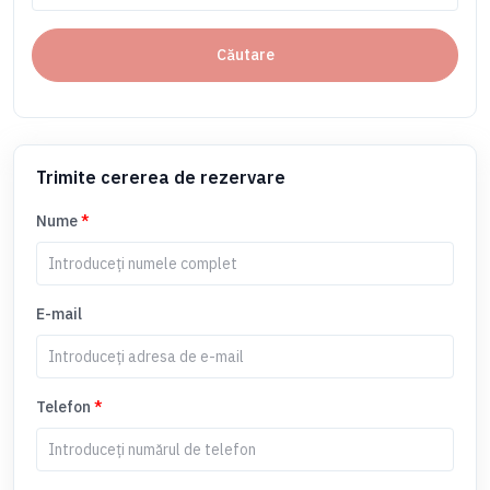
Căutare
Trimite cererea de rezervare
Nume
*
E-mail
Telefon
*