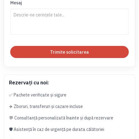
Mesaj
Trimite solicitarea
Rezervați cu noi:
✅ Pachete verificate și sigure
✈️ Zboruri, transferuri și cazare incluse
💬 Consultanță personalizată înainte și după rezervare
🛡️ Asistență în caz de urgență pe durata călătoriei