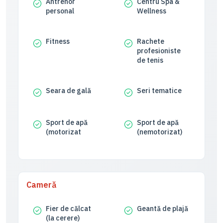
Antrenor
Centru Spa &
personal
Wellness
Fitness
Rachete
profesioniste
de tenis
Seara de gală
Seri tematice
Sport de apă
Sport de apă
(motorizat
(nemotorizat)
Cameră
Fier de călcat
Geantă de plajă
(la cerere)