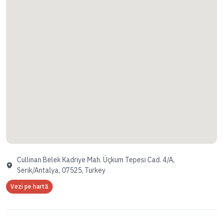
Cullinan Belek Kadriye Mah. Üçkum Tepesi Cad. 4/A,
Serik/Antalya, 07525, Turkey
Vezi pe hartă