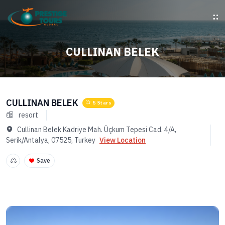
CULLINAN BELEK
CULLINAN BELEK
5 Stars
resort
Cullinan Belek Kadriye Mah. Üçkum Tepesi Cad. 4/A,
Serik/Antalya, 07525, Turkey
View Location
Save