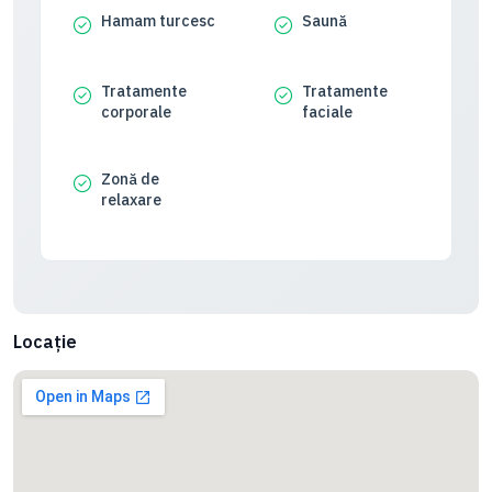
Hamam turcesc
Saună
Tratamente
Tratamente
corporale
faciale
Zonă de
relaxare
Locație