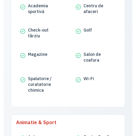
Academia
Centru de
sportivă
afaceri
Check-out
Golf
târziu
Magazine
Salon de
coafura
Spalatorie /
Wi-Fi
curatatorie
chimica
Animatie & Sport