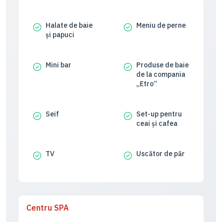
Halate de baie
Meniu de perne
și papuci
Mini bar
Produse de baie
de la compania
„Etro”
Seif
Set-up pentru
ceai și cafea
TV
Uscător de păr
Centru SPA