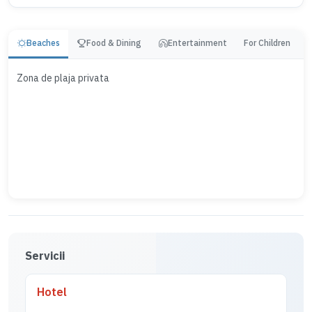
Beaches
Food & Dining
Entertainment
For Children
Zona de plaja privata
Servicii
Hotel