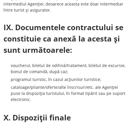
intermediul Agenţiei, deoarece aceasta este doar intermediar
între turist şi asigurator.
IX. Documentele contractului se
constituie ca anexă la acesta şi
sunt următoarele:
voucherul, biletul de odihnă/tratament, biletul de excursie,
bonul de comandă, după caz;
programul turistic, în cazul acţiunilor turistice;
cataloage/pliante/oferte/alte înscrisuri/etc. ale Agenţiei
puse la dispoziţia turistului, în format tipărit sau pe suport
electronic.
X. Dispoziţii finale