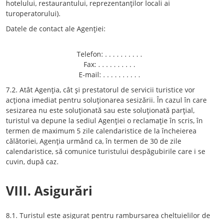
hotelului, restaurantului, reprezentanţilor locali ai
turoperatorului).
Datele de contact ale Agenţiei:
Telefon: . . . . . . . . . .
Fax: . . . . . . . . . .
E-mail: . . . . . . . . . .
7.2. Atât Agenţia, cât şi prestatorul de servicii turistice vor
acţiona imediat pentru soluţionarea sesizării. În cazul în care
sesizarea nu este soluţionată sau este soluţionată parţial,
turistul va depune la sediul Agenţiei o reclamaţie în scris, în
termen de maximum 5 zile calendaristice de la încheierea
călătoriei, Agenţia urmând ca, în termen de 30 de zile
calendaristice, să comunice turistului despăgubirile care i se
cuvin, după caz.
VIII. Asigurări
8.1. Turistul este asigurat pentru rambursarea cheltuielilor de