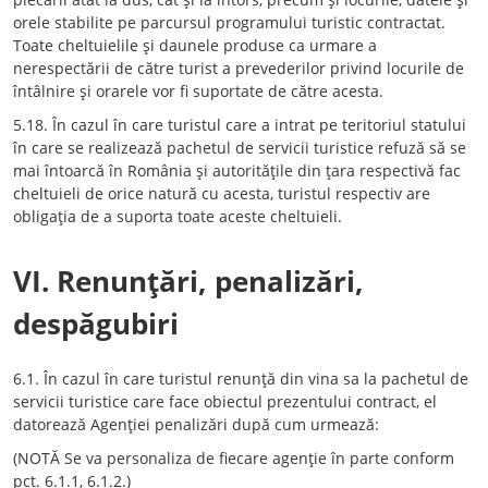
orele stabilite pe parcursul programului turistic contractat.
Toate cheltuielile şi daunele produse ca urmare a
nerespectării de către turist a prevederilor privind locurile de
întâlnire şi orarele vor fi suportate de către acesta.
5.18. În cazul în care turistul care a intrat pe teritoriul statului
în care se realizează pachetul de servicii turistice refuză să se
mai întoarcă în România şi autorităţile din ţara respectivă fac
cheltuieli de orice natură cu acesta, turistul respectiv are
obligaţia de a suporta toate aceste cheltuieli.
VI. Renunţări, penalizări,
despăgubiri
6.1. În cazul în care turistul renunţă din vina sa la pachetul de
servicii turistice care face obiectul prezentului contract, el
datorează Agenţiei penalizări după cum urmează:
(NOTĂ Se va personaliza de fiecare agenţie în parte conform
pct. 6.1.1, 6.1.2.)