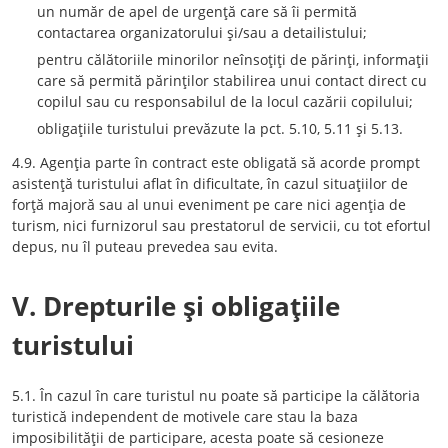
un număr de apel de urgenţă care să îi permită
contactarea organizatorului şi/sau a detailistului;
pentru călătoriile minorilor neînsoţiţi de părinţi, informaţii
care să permită părinţilor stabilirea unui contact direct cu
copilul sau cu responsabilul de la locul cazării copilului;
obligaţiile turistului prevăzute la pct. 5.10, 5.11 şi 5.13.
4.9. Agenţia parte în contract este obligată să acorde prompt
asistenţă turistului aflat în dificultate, în cazul situaţiilor de
forţă majoră sau al unui eveniment pe care nici agenţia de
turism, nici furnizorul sau prestatorul de servicii, cu tot efortul
depus, nu îl puteau prevedea sau evita.
V. Drepturile şi obligaţiile
turistului
5.1. În cazul în care turistul nu poate să participe la călătoria
turistică independent de motivele care stau la baza
imposibilităţii de participare, acesta poate să cesioneze