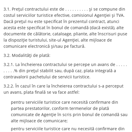
3.1. Preţul contractului este de . . . . . . . . . . şi se compune din
costul serviciilor turistice efective, comisionul Agenţiei şi TVA.
Dacă preţul nu este specificat în prezentul contract, atunci
acesta este specificat în bonul de comandă (dacă există), alte
documente de călătorie, cataloage, pliante, alte înscrisuri puse
la dispoziţie turistului, site-ul Agenţiei, alte mijloace de
comunicare electronică şi/sau pe factură.
3.2. Modalităţi de plată:
3.2.1. La încheierea contractului se percepe un avans de . . . . .
. . . . .% din preţul stabilit sau, după caz, plata integrală a
contravalorii pachetului de servicii turistice.
3.2.2. În cazul în care la încheierea contractului s-a perceput
un avans, plata finală se va face astfel:
pentru serviciile turistice care necesită confirmare din
partea prestatorilor, conform termenelor de plată
comunicate de Agenţie în scris prin bonul de comandă sau
alte mijloace de comunicare;
pentru serviciile turistice care nu necesită confirmare din