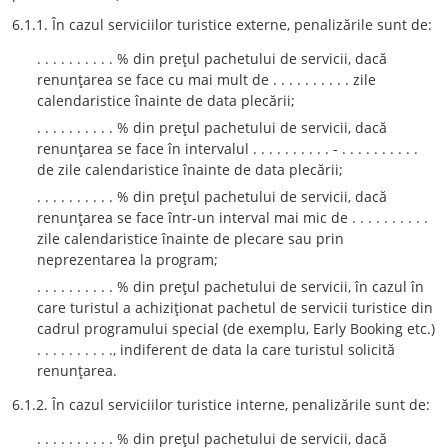
6.1.1. În cazul serviciilor turistice externe, penalizările sunt de:
. . . . . . . . . . % din preţul pachetului de servicii, dacă
renunţarea se face cu mai mult de . . . . . . . . . . zile
calendaristice înainte de data plecării;
. . . . . . . . . . % din preţul pachetului de servicii, dacă
renunţarea se face în intervalul . . . . . . . . . . - . . . . . . . . . .
de zile calendaristice înainte de data plecării;
. . . . . . . . . . % din preţul pachetului de servicii, dacă
renunţarea se face într-un interval mai mic de . . . . . . . . . .
zile calendaristice înainte de plecare sau prin
neprezentarea la program;
. . . . . . . . . . % din preţul pachetului de servicii, în cazul în
care turistul a achiziţionat pachetul de servicii turistice din
cadrul programului special (de exemplu, Early Booking etc.)
. . . . . . . . . ., indiferent de data la care turistul solicită
renunţarea.
6.1.2. În cazul serviciilor turistice interne, penalizările sunt de:
. . . . . . . . . . % din preţul pachetului de servicii, dacă