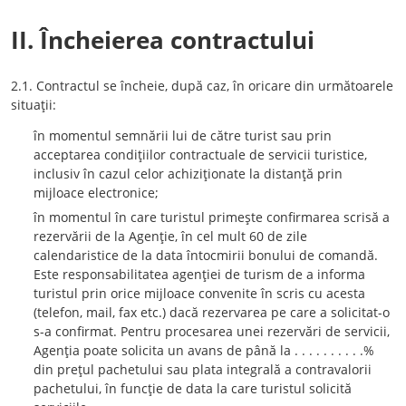
II. Încheierea contractului
2.1. Contractul se încheie, după caz, în oricare din următoarele
situaţii:
în momentul semnării lui de către turist sau prin
acceptarea condiţiilor contractuale de servicii turistice,
inclusiv în cazul celor achiziţionate la distanţă prin
mijloace electronice;
în momentul în care turistul primeşte confirmarea scrisă a
rezervării de la Agenţie, în cel mult 60 de zile
calendaristice de la data întocmirii bonului de comandă.
Este responsabilitatea agenţiei de turism de a informa
turistul prin orice mijloace convenite în scris cu acesta
(telefon, mail, fax etc.) dacă rezervarea pe care a solicitat-o
s-a confirmat. Pentru procesarea unei rezervări de servicii,
Agenţia poate solicita un avans de până la . . . . . . . . . .%
din preţul pachetului sau plata integrală a contravalorii
pachetului, în funcţie de data la care turistul solicită