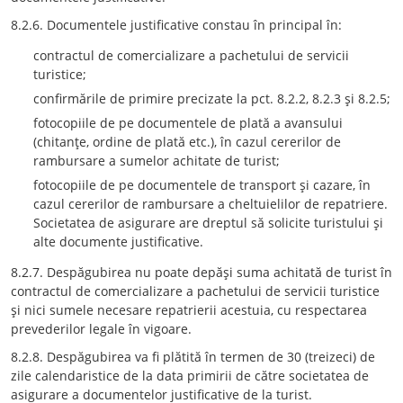
8.2.6. Documentele justificative constau în principal în:
contractul de comercializare a pachetului de servicii
turistice;
confirmările de primire precizate la pct. 8.2.2, 8.2.3 şi 8.2.5;
fotocopiile de pe documentele de plată a avansului
(chitanţe, ordine de plată etc.), în cazul cererilor de
rambursare a sumelor achitate de turist;
fotocopiile de pe documentele de transport şi cazare, în
cazul cererilor de rambursare a cheltuielilor de repatriere.
Societatea de asigurare are dreptul să solicite turistului şi
alte documente justificative.
8.2.7. Despăgubirea nu poate depăşi suma achitată de turist în
contractul de comercializare a pachetului de servicii turistice
şi nici sumele necesare repatrierii acestuia, cu respectarea
prevederilor legale în vigoare.
8.2.8. Despăgubirea va fi plătită în termen de 30 (treizeci) de
zile calendaristice de la data primirii de către societatea de
asigurare a documentelor justificative de la turist.