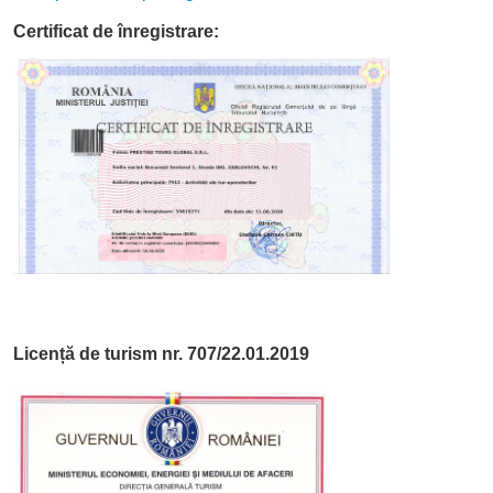
Certificat de înregistrare:
Licență de turism nr. 707/22.01.2019