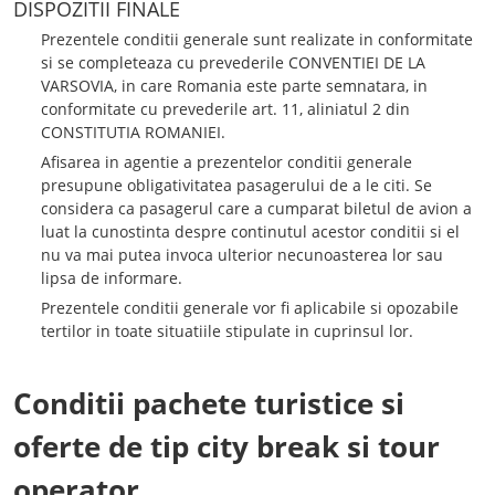
DISPOZITII FINALE
Prezentele conditii generale sunt realizate in conformitate
si se completeaza cu prevederile CONVENTIEI DE LA
VARSOVIA, in care Romania este parte semnatara, in
conformitate cu prevederile art. 11, aliniatul 2 din
CONSTITUTIA ROMANIEI.
Afisarea in agentie a prezentelor conditii generale
presupune obligativitatea pasagerului de a le citi. Se
considera ca pasagerul care a cumparat biletul de avion a
luat la cunostinta despre continutul acestor conditii si el
nu va mai putea invoca ulterior necunoasterea lor sau
lipsa de informare.
Prezentele conditii generale vor fi aplicabile si opozabile
tertilor in toate situatiile stipulate in cuprinsul lor.
Conditii pachete turistice si
oferte de tip city break si tour
operator