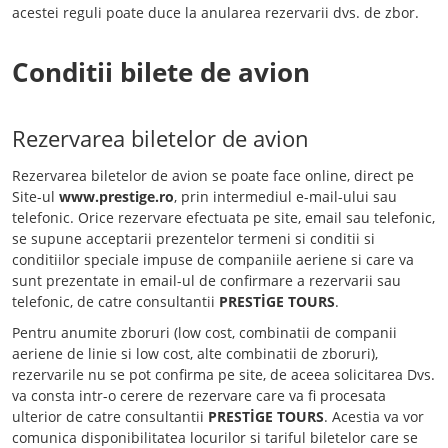
acestei reguli poate duce la anularea rezervarii dvs. de zbor.
Conditii bilete de avion
Rezervarea biletelor de avion
Rezervarea biletelor de avion se poate face online, direct pe
Site-ul
www.prestige.ro
, prin intermediul e-mail-ului sau
telefonic. Orice rezervare efectuata pe site, email sau telefonic,
se supune acceptarii prezentelor termeni si conditii si
conditiilor speciale impuse de companiile aeriene si care va
sunt prezentate in email-ul de confirmare a rezervarii sau
telefonic, de catre consultantii
PRESTİGE TOURS
.
Pentru anumite zboruri (low cost, combinatii de companii
aeriene de linie si low cost, alte combinatii de zboruri),
rezervarile nu se pot confirma pe site, de aceea solicitarea Dvs.
va consta intr-o cerere de rezervare care va fi procesata
ulterior de catre consultantii
PRESTİGE TOURS
. Acestia va vor
comunica disponibilitatea locurilor si tariful biletelor care se