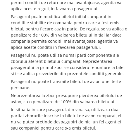
permit conditii de returnare mai avantajoase, agentia va
aplica aceste reguli, in favoarea pasagerului.
Pasagerul poate modifica biletul initial cumparat in
conditiile stabilite de compania pentru care a fost emis
biletul, pentru fiecare caz in parte. De regula, se va aplica o
penalizare de 100% din valoarea biletului initial iar daca
compania permite conditii mai avantajoase, agentia va
aplica aceste conditii in favoarea pasagerului.
Pasagerul nu poate utiliza numai parti componente ale
zborului aferent biletului cumparat. Neprezentarea
pasagerului la primul zbor se considera renuntare la bilet
si i se aplica prevederile din prezentele conditii generale.
Pasagerul nu poate transmite biletul de avion unei terte
persoane.
Neprezentarea la zbor presupune pierderea biletului de
avion, cu o penalizare de 100% din valoarea biletului.
In situatia in care pasagerul, din vina sa, utilizeaza doar
partial zborurile inscrise in biletul de avion cumparat, el
nu va putea pretinde despagubiri de nici un fel agentiei
sau companiei pentru care s-a emis biletul.