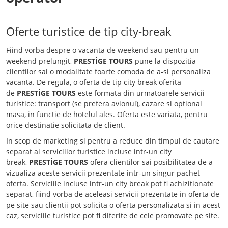
Oferte turistice de tip city-break
Fiind vorba despre o vacanta de weekend sau pentru un
weekend prelungit,
PRESTİGE TOURS
pune la dispozitia
clientilor sai o modalitate foarte comoda de a-si personaliza
vacanta. De regula, o oferta de tip city break oferita
de
PRESTİGE TOURS
este formata din urmatoarele servicii
turistice: transport (se prefera avionul), cazare si optional
masa, in functie de hotelul ales. Oferta este variata, pentru
orice destinatie solicitata de client.
In scop de marketing si pentru a reduce din timpul de cautare
separat al serviciilor turistice incluse intr-un city
break,
PRESTİGE TOURS
ofera clientilor sai posibilitatea de a
vizualiza aceste servicii prezentate intr-un singur pachet
oferta. Serviciile incluse intr-un city break pot fi achizitionate
separat, fiind vorba de aceleasi servicii prezentate in oferta de
pe site sau clientii pot solicita o oferta personalizata si in acest
caz, serviciile turistice pot fi diferite de cele promovate pe site.