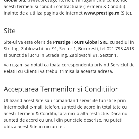
acesti termeni si conditii contractuale (Termeni & Conditii)
inainte de a utiliza pagina de internet
www.prestige.ro
(Site).
Site
Site-ul va este oferit de
Prestige Tours Global SRL
, cu sediul in
Str. Ing. Zablovschi no. 91, Sector 1, Bucuresti, tel 021 795 4618
si punct de lucru in Strada İng. Zablovschi 91, Sector 1.
Va rugam sa notati ca toata corespondenta privind Serviciul de
Relatii cu Clientii va trebui trimisa la aceasta adresa.
Acceptarea Termenilor si Conditiilor
Utilizand acest Site sau comandand serviciile turistice prin
intermediul e-mail, telefon, sunteti de acord in totalitate cu
acesti Termeni & Conditii, fara nici o alta restrictie. Daca nu
sunteti de acord cu unul din punctele descrise, nu puteti
utiliza acest Site in niciun fel.