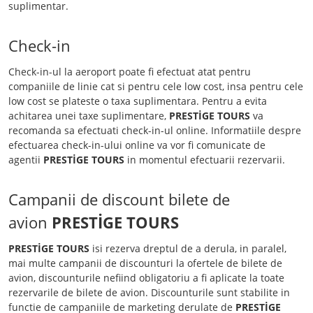
suplimentar.
Check-in
Check-in-ul la aeroport poate fi efectuat atat pentru
companiile de linie cat si pentru cele low cost, insa pentru cele
low cost se plateste o taxa suplimentara. Pentru a evita
achitarea unei taxe suplimentare,
PRESTİGE TOURS
va
recomanda sa efectuati check-in-ul online. Informatiile despre
efectuarea check-in-ului online va vor fi comunicate de
agentii
PRESTİGE TOURS
in momentul efectuarii rezervarii.
Campanii de discount bilete de
avion
PRESTİGE TOURS
PRESTİGE TOURS
isi rezerva dreptul de a derula, in paralel,
mai multe campanii de discounturi la ofertele de bilete de
avion, discounturile nefiind obligatoriu a fi aplicate la toate
rezervarile de bilete de avion. Discounturile sunt stabilite in
functie de campaniile de marketing derulate de
PRESTİGE