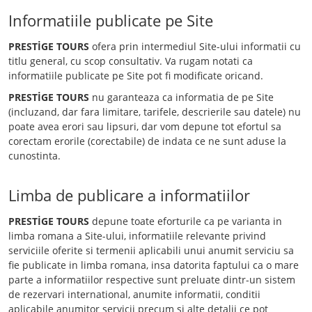
Informatiile publicate pe Site
PRESTİGE TOURS
ofera prin intermediul Site-ului informatii cu
titlu general, cu scop consultativ. Va rugam notati ca
informatiile publicate pe Site pot fi modificate oricand.
PRESTİGE TOURS
nu garanteaza ca informatia de pe Site
(incluzand, dar fara limitare, tarifele, descrierile sau datele) nu
poate avea erori sau lipsuri, dar vom depune tot efortul sa
corectam erorile (corectabile) de indata ce ne sunt aduse la
cunostinta.
Limba de publicare a informatiilor
PRESTİGE TOURS
depune toate eforturile ca pe varianta in
limba romana a Site-ului, informatiile relevante privind
serviciile oferite si termenii aplicabili unui anumit serviciu sa
fie publicate in limba romana, insa datorita faptului ca o mare
parte a informatiilor respective sunt preluate dintr-un sistem
de rezervari international, anumite informatii, conditii
aplicabile anumitor servicii precum si alte detalii ce pot