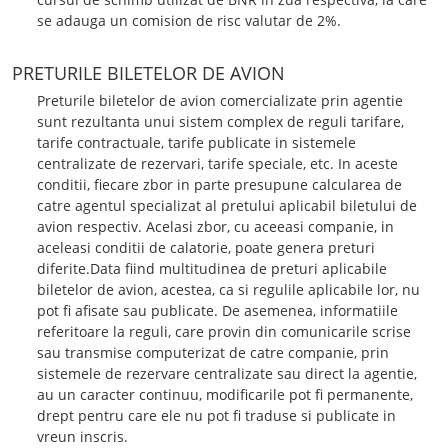
se adauga un comision de risc valutar de 2%.
PRETURILE BILETELOR DE AVION
Preturile biletelor de avion comercializate prin agentie
sunt rezultanta unui sistem complex de reguli tarifare,
tarife contractuale, tarife publicate in sistemele
centralizate de rezervari, tarife speciale, etc. In aceste
conditii, fiecare zbor in parte presupune calcularea de
catre agentul specializat al pretului aplicabil biletului de
avion respectiv. Acelasi zbor, cu aceeasi companie, in
aceleasi conditii de calatorie, poate genera preturi
diferite.Data fiind multitudinea de preturi aplicabile
biletelor de avion, acestea, ca si regulile aplicabile lor, nu
pot fi afisate sau publicate. De asemenea, informatiile
referitoare la reguli, care provin din comunicarile scrise
sau transmise computerizat de catre companie, prin
sistemele de rezervare centralizate sau direct la agentie,
au un caracter continuu, modificarile pot fi permanente,
drept pentru care ele nu pot fi traduse si publicate in
vreun inscris.