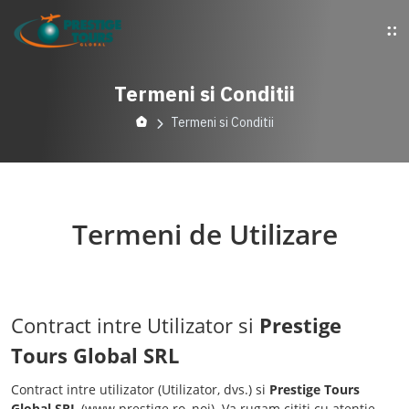
Termeni si Conditii
Termeni si Conditii
Termeni de Utilizare
Contract intre Utilizator si
Prestige
Tours Global SRL
Contract intre utilizator (Utilizator, dvs.) si
Prestige Tours
Global SRL
(www.prestige.ro, noi). Va rugam cititi cu atentie