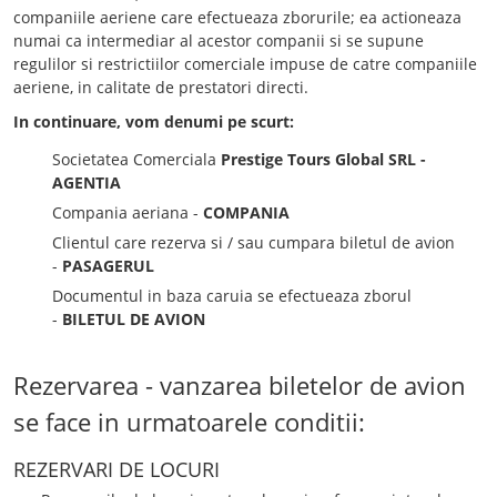
companiile aeriene care efectueaza zborurile; ea actioneaza
numai ca intermediar al acestor companii si se supune
regulilor si restrictiilor comerciale impuse de catre companiile
aeriene, in calitate de prestatori directi.
In continuare, vom denumi pe scurt:
Societatea Comerciala
Prestige Tours Global SRL -
AGENTIA
Compania aeriana -
COMPANIA
Clientul care rezerva si / sau cumpara biletul de avion
-
PASAGERUL
Documentul in baza caruia se efectueaza zborul
-
BILETUL DE AVION
Rezervarea - vanzarea biletelor de avion
se face in urmatoarele conditii:
REZERVARI DE LOCURI