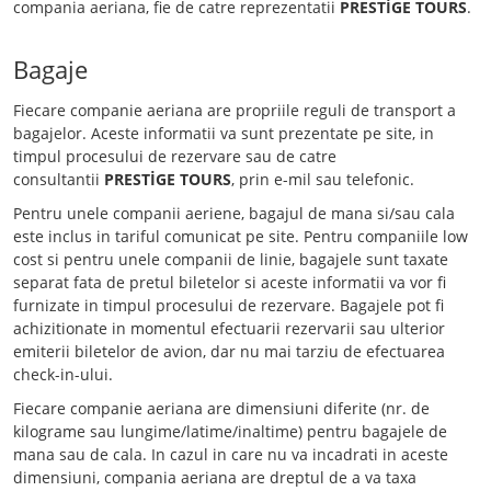
compania aeriana, fie de catre reprezentatii
PRESTİGE TOURS
.
Bagaje
Fiecare companie aeriana are propriile reguli de transport a
bagajelor. Aceste informatii va sunt prezentate pe site, in
timpul procesului de rezervare sau de catre
consultantii
PRESTİGE TOURS
, prin e-mil sau telefonic.
Pentru unele companii aeriene, bagajul de mana si/sau cala
este inclus in tariful comunicat pe site. Pentru companiile low
cost si pentru unele companii de linie, bagajele sunt taxate
separat fata de pretul biletelor si aceste informatii va vor fi
furnizate in timpul procesului de rezervare. Bagajele pot fi
achizitionate in momentul efectuarii rezervarii sau ulterior
emiterii biletelor de avion, dar nu mai tarziu de efectuarea
check-in-ului.
Fiecare companie aeriana are dimensiuni diferite (nr. de
kilograme sau lungime/latime/inaltime) pentru bagajele de
mana sau de cala. In cazul in care nu va incadrati in aceste
dimensiuni, compania aeriana are dreptul de a va taxa