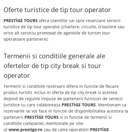
Oferte turistice de tip tour operator
PRESTİGE TOURS
ofera clientilor sai spre revanzare servicii
turistice de tip tour operator (chartere, circuite, croaziere sau
orice alt serviciu promovat de agentiile de turism tour
operatoare partenere).
Termenii si conditiile generale ale
ofertelor de tip city break si tour
operator
Termenii si conditiile rezervarii difera in functie de fiecare
produs turistic inclus in oferta de tip city break si acestea
depind de regulile impuse de partenerii furnizori de servicii
turistice cu care colaboreaza
PRESTİGE TOURS
. Mentionam ca
rezervarile se vor face in functie de disponibilitatea acestora la
partenerii
PRESTİGE TOURS
si in functie de termenii si
conditiile companiei, mentionate pe site-
ul
www.prestige.ro
sau de catre operatorii
PRESTİGE