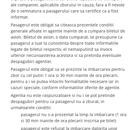
ale companiei, aplicabile zborului in cauza, fara a fi nevoie
de o semnatura a pasagerului care sa certifice ca a fost
informat.
Pasagerul este obligat sa citeasca prezentele conditii
generale afisate in agentie inainte de a cumpara biletul de
avion. Biletul de avion, o data cumparat, se presupune ca
pasagerul a luat la cunostinta despre toate informatiile
legate de biletul respectiv, el nemaiputind sa invoce
ulterior necunoasterea acestora si sa pretinda eventuale
despagubiri agentiei.
Pasagerul este obligat sa se prezinte la imbarcarea pentru
zbor cu cel putin 1 ora si 30 min inainte de ora plecarii,
pentru a i se putea intocmi formalitatile necesare iar in
cazuri speciale, conform informatiilor oferite de agentie.
Agentia nu este raspunzatoare si nu i se pot pretinde
despagubiri pentru ca pasagerul nu a zburat, in
urmatoarele conditii:
pasagerul nu s-a prezentat la timp la imbarcare (1 ora
si 30 min inainte de ora plecarii inscrisa pe bilet)
pasagerul este refuzat la imbarcare datorita unor