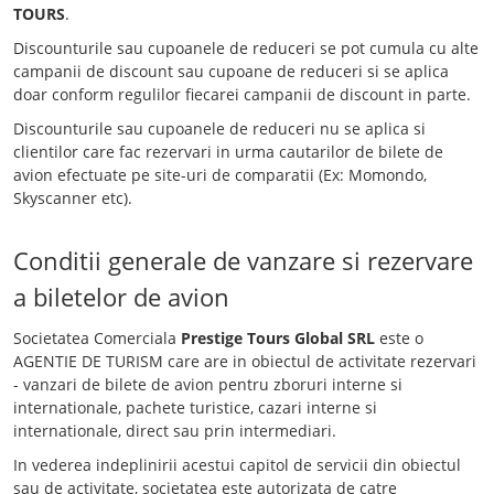
TOURS
.
Discounturile sau cupoanele de reduceri se pot cumula cu alte
campanii de discount sau cupoane de reduceri si se aplica
doar conform regulilor fiecarei campanii de discount in parte.
Discounturile sau cupoanele de reduceri nu se aplica si
clientilor care fac rezervari in urma cautarilor de bilete de
avion efectuate pe site-uri de comparatii (Ex: Momondo,
Skyscanner etc).
Conditii generale de vanzare si rezervare
a biletelor de avion
Societatea Comerciala
Prestige Tours Global SRL
este o
AGENTIE DE TURISM care are in obiectul de activitate rezervari
- vanzari de bilete de avion pentru zboruri interne si
internationale, pachete turistice, cazari interne si
internationale, direct sau prin intermediari.
In vederea indeplinirii acestui capitol de servicii din obiectul
sau de activitate, societatea este autorizata de catre